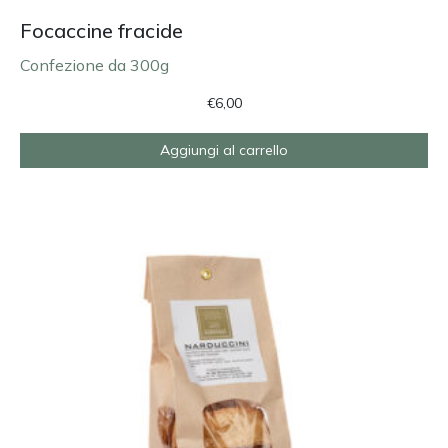
Focaccine fracide
Confezione da 300g
€
6,00
Aggiungi al carrello