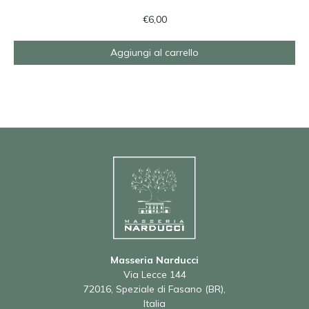
€
6,00
Aggiungi al carrello
Masseria Narducci
Via Lecce 144
72016, Speziale di Fasano (BR),
Italia