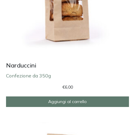
Narduccini
Confezione da 350g
€
6,00
Aggiungi al carrello