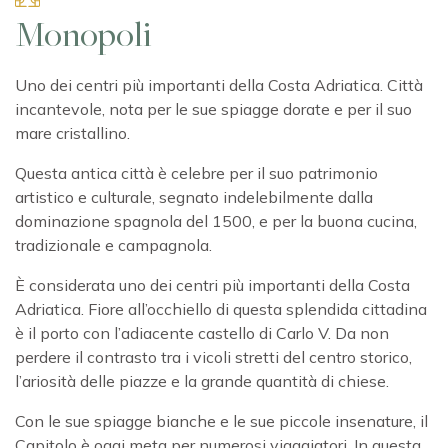
Monopoli
Uno dei centri più importanti della Costa Adriatica. Città
incantevole, nota per le sue spiagge dorate e per il suo
mare cristallino.
Questa antica città è celebre per il suo patrimonio
artistico e culturale, segnato indelebilmente dalla
dominazione spagnola del 1500, e per la buona cucina,
tradizionale e campagnola.
È considerata uno dei centri più importanti della Costa
Adriatica. Fiore all’occhiello di questa splendida cittadina
è il porto con l’adiacente castello di Carlo V. Da non
perdere il contrasto tra i vicoli stretti del centro storico,
l’ariosità delle piazze e la grande quantità di chiese.
Con le sue spiagge bianche e le sue piccole insenature, il
Capitolo è oggi meta per numerosi viaggiatori. In questa